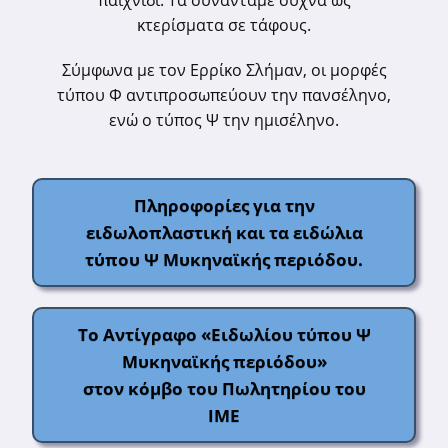
παιχνίδι. Τα συναντάμε συχνά ως
κτερίσματα σε τάφους.
Σύμφωνα με τον Ερρίκο Σλήμαν, οι μορφές
τύπου Φ αντιπροσωπεύουν την πανσέληνο,
ενώ ο τύπος Ψ την ημισέληνο.
Πληροφορίες για την
ειδωλοπλαστική και τα ειδώλια
τύπου
Ψ
Μυκηναϊκής περιόδου.
Το Αντίγραφο «Ειδωλίου τύπου
Ψ
Μυκηναϊκής περιόδου»
στον κόμβο του Πωλητηρίου του
ΙΜΕ